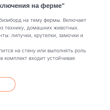
ключения на ферме"
бизиборд на тему фермы. Включает
оз технику, домашних животных.
ты: липучки, крутелки, замочки и
пится на стену или выполнять роль
 в комплект входит устойчивая
у