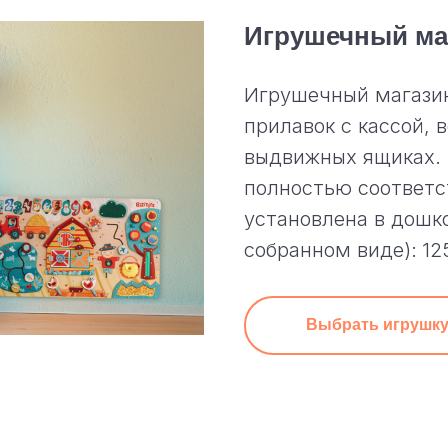
Игрушечный ма
Игрушечный магазин
прилавок с кассой, 
выдвижных ящиках. 
полностью соответс
установлена в дошк
собранном виде):
12
Выбрать игрушк