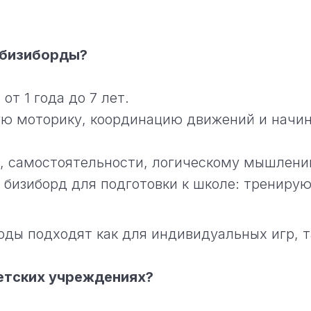
 бизиборды?
т 1 года до 7 лет.
ую моторику, координацию движений и начи
и, самостоятельности, логическому мышлени
бизиборд для подготовки к школе: тренирую
ды подходят как для индивидуальных игр, т
етских учреждениях?