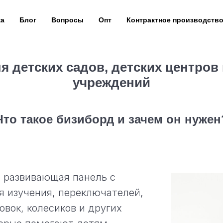
ка
Блог
Вопросы
Опт
Контрактное производств
 детских садов, детских центро
учреждений
Что такое бизиборд и зачем он нужен
 развивающая панель с
 изучения, переключателей,
овок, колесиков и других