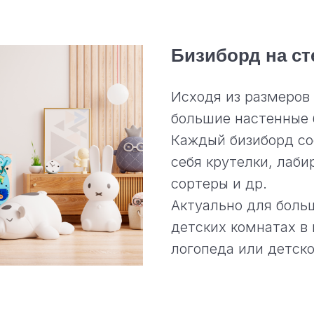
Бизиборд на ст
Исходя из размеров
большие настенные 
Каждый бизиборд со
себя крутелки, лаб
сортеры и др.
Актуально для больш
детских комнатах в 
логопеда или детско