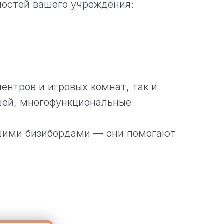
остей вашего учреждения:
ентров и игровых комнат, так и
ышей, многофункциональные
ашими бизибордами — они помогают