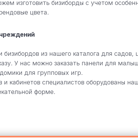
ем изготовить бизиборды с учетом особенн
рендовые цвета.
учреждений
 бизибордов из нашего каталога для садов, ц
казу. У нас можно заказать панели для мал
домики для групповых игр.
ов и кабинетов специалистов оборудованы н
екательной форме.