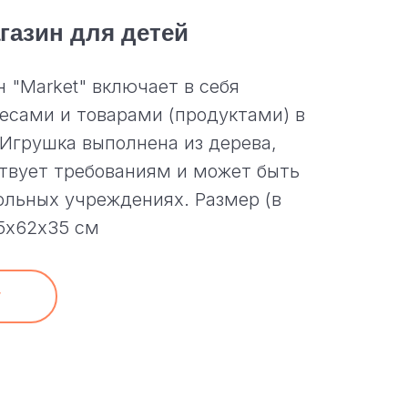
газин для детей
 "Market" включает в себя
весами и товарами (продуктами) в
Игрушка выполнена из дерева,
твует требованиям и может быть
ольных учреждениях. Размер (в
5х62х35 см
у