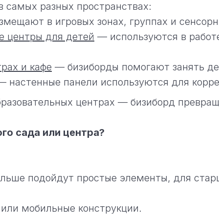
 самых разных пространствах:
мещают в игровых зонах, группах и сенсорн
е центры для детей
— используются в работе
рах и кафе
— бизиборды помогают занять де
 настенные панели используются для коррек
бразовательных центрах — бизиборд превращ
го сада или центра?
льше подойдут простые элементы, для стар
или мобильные конструкции.