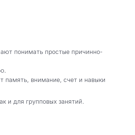
нают понимать простые причинно-
ю.
т память, внимание, счет и навыки
ак и для групповых занятий.