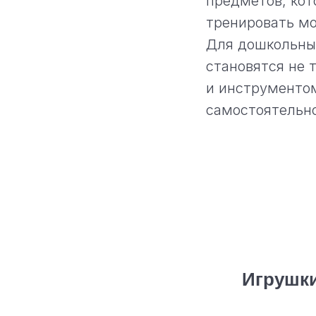
предметов, ко
тренировать м
Для дошкольны
становятся не 
и инструментом
самостоятельно
Игрушки