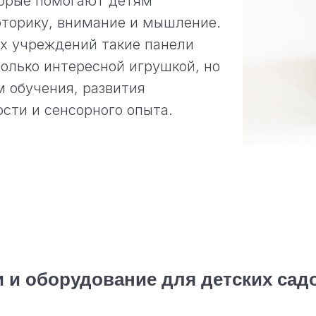
торые помогают детям
оторику, внимание и мышление.
х учреждений такие панели
только интересной игрушкой, но
 обучения, развития
сти и сенсорного опыта.
 и оборудование для детских сад