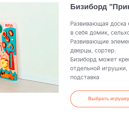
Бизиборд "При
Развивающая доска 
в себя домик, сельх
Развивающие элемен
дверцы, сортер.
Бизиборд может кре
отдельной игрушки,
подставка
Выбрать игрушк