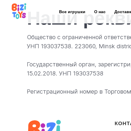
Наши рекв
Все игрушки
О нас
Достав
Общество с ограниченной ответст
УНП 193037538. 223060, Minsk district
Государственный орган, зарегистр
15.02.2018. УНП 193037538
Регистрационный номер в Торговом 
КОНТ