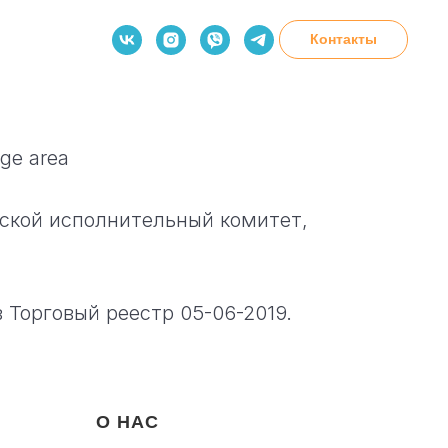
Контакты
о
age area
ской исполнительный комитет,
 Торговый реестр 05-06-2019.
О НАС