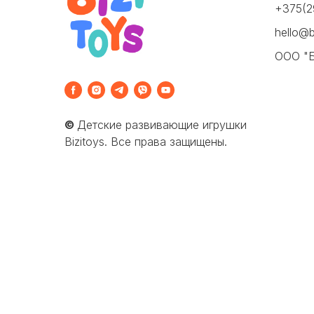
+375(2
hello@b
ООО "
©
Детские развивающие игрушки
Bizitoys. Все права защищены.