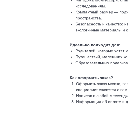
Методика Монтессори: сти
исследованиям.
Компактный размер — подх
пространства.
Безопасность и качество: 
экологичные материалы и о
Идеально подходит для:
Родителей, которые хотят 
Путешествий, маленьких ко
Образовательных подарков
Как оформить заказ?
Оформить заказ можно, зап
специалист свяжется с вам
Написав в любой мессенд
Информация об оплате и 