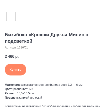
Бизибокс «Крошки Друзья Мини» с
подсветкой
Артикул:
1616/01
2 466
р.
Купить
Материал:
высококачественная фанера сорт 1/2 — 6 мм
Цвет:
разноцветный
Размер:
16,5х16,5 см
Подсветка
: яркий лиловый
Компактный развивающий бизикуб безопасен и удобен для малышей