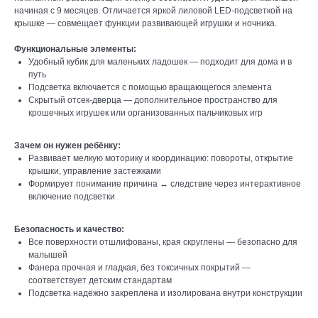
начиная с 9 месяцев. Отличается яркой лиловой LED-подсветкой на
крышке — совмещает функции развивающей игрушки и ночника.
Функциональные элементы:
Удобный кубик для маленьких ладошек — подходит для дома и в
путь
Подсветка включается с помощью вращающегося элемента
Скрытый отсек-дверца — дополнительное пространство для
крошечных игрушек или организованных пальчиковых игр
Зачем он нужен ребёнку:
Развивает мелкую моторику и координацию: повороты, открытие
крышки, управление застежками
Формирует понимание причина ↔ следствие через интерактивное
включение подсветки
Безопасность и качество:
Все поверхности отшлифованы, края скруглены — безопасно для
малышей
Фанера прочная и гладкая, без токсичных покрытий —
соответствует детским стандартам
Подсветка надёжно закреплена и изолирована внутри конструкции