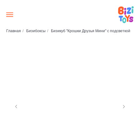
Главная
/
Бизибоксы
/
Бизикуб "Крошки Друзья Мини" с подсветкой