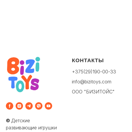
КОНТАКТЫ
+375(29)190-00-33
info@bizitoys.com
ООО "БИЗИТОЙС"
©
Детские
развивающие игрушки