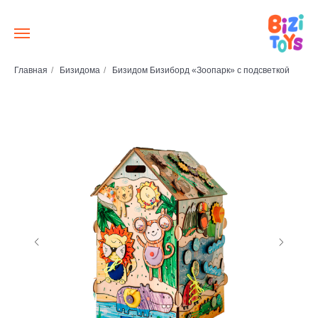
Главная
/
Бизидома
/
Бизидом Бизиборд «Зоопарк» с подсветкой