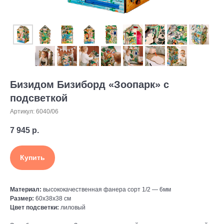
Бизидом Бизиборд «Зоопарк» с
подсветкой
Артикул:
6040/06
7 945
р.
Купить
Материал:
высококачественная фанера сорт 1/2 — 6мм
Размер:
60х38х38 см
Цвет подсветки:
лиловый