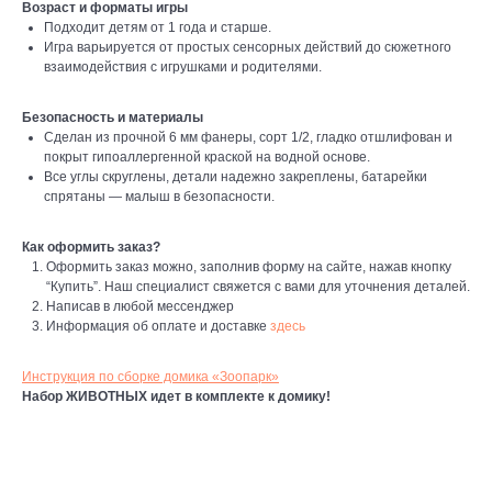
Возраст и форматы игры
Подходит детям от 1 года и старше.
Игра варьируется от простых сенсорных действий до сюжетного
взаимодействия с игрушками и родителями.
Безопасность и материалы
Сделан из прочной 6 мм фанеры, сорт 1/2, гладко отшлифован и
покрыт гипоаллергенной краской на водной основе.
Все углы скруглены, детали надежно закреплены, батарейки
спрятаны — малыш в безопасности.
Как оформить заказ?
Оформить заказ можно, заполнив форму на сайте, нажав кнопку
“Купить”. Наш специалист свяжется с вами для уточнения деталей.
Написав в любой мессенджер
Информация об оплате и доставке
здесь
Инструкция по сборке домика «Зоопарк»
Набор ЖИВОТНЫХ идет в комплекте к домику!