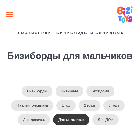
ТЕМАТИЧЕСКИЕ БИЗИБОРДЫ И БИЗИДОМА
Бизиборды для мальчиков
Бизиборды
Бизикубы
Бизидома
Пазлы-половинки
1 год
2 года
3 года
Для девочек
Для мальчиков
Для ДОУ