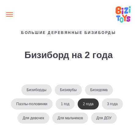
БОЛЬШИЕ ДЕРЕВЯННЫЕ БИЗИБОРДЫ
Бизиборд на 2 года
Бизиборды
Бизикубы
Бизидома
Пазлы-половинки
1 год
2 года
3 года
Для девочек
Для мальчиков
Для ДОУ